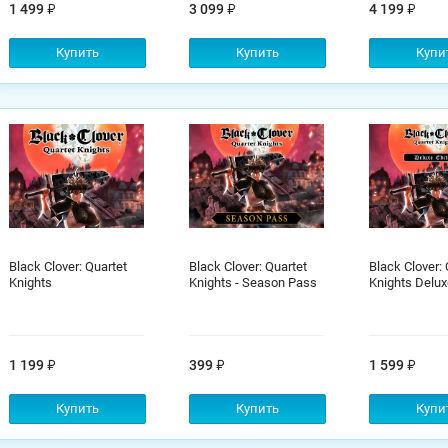
1 499
3 099
4 199
Купить
Купить
Купи
Black Clover: Quartet
Black Clover: Quartet
Black Clover: 
Knights
Knights - Season Pass
Knights Delux
1 199
399
1 599
Купить
Купить
Купи