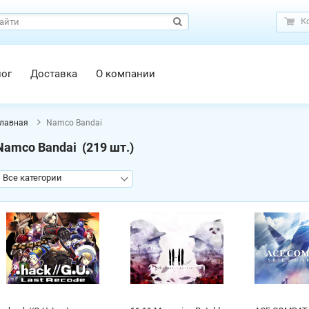
К
лог
Доставка
О компании
лавная
Namco Bandai
Namco Bandai
(219 шт.)
Все категории