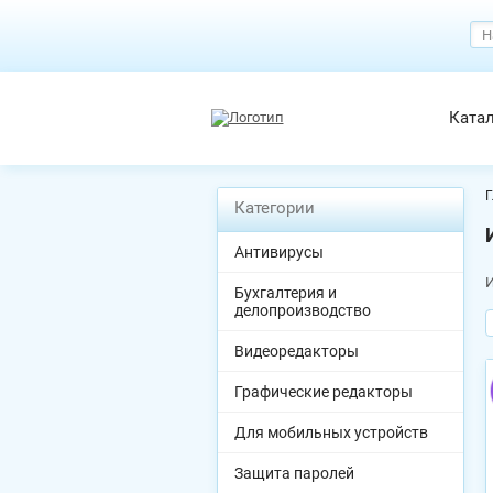
Ката
Г
Категории
Антивирусы
И
Бухгалтерия и
делопроизводство
Видеоредакторы
Графические редакторы
Для мобильных устройств
Защита паролей