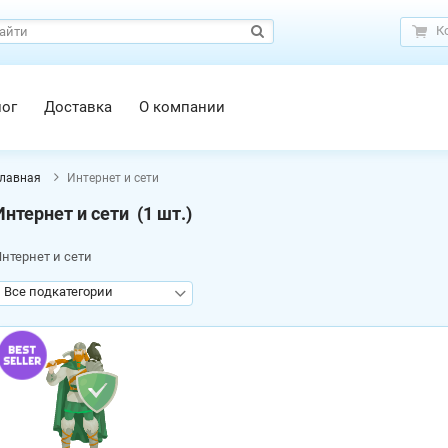
К
лог
Доставка
О компании
лавная
Интернет и сети
Интернет и сети
(1 шт.)
нтернет и сети
Все подкатегории