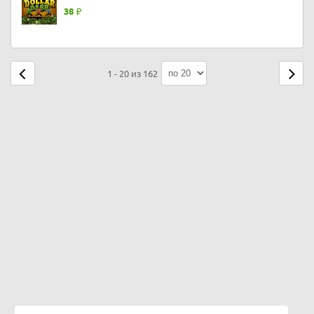
38
1 - 20 из 162