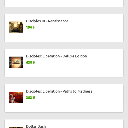
Disciples III - Renaissance
196
Disciples: Liberation - Deluxe Edition
630
Disciples: Liberation - Paths to Madness
383
Dollar Dash