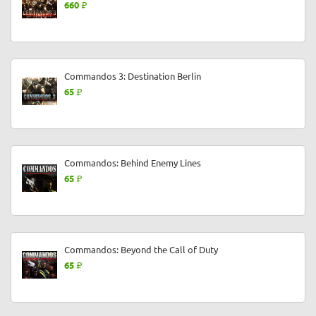
660
Commandos 3: Destination Berlin
65
Commandos: Behind Enemy Lines
65
Commandos: Beyond the Call of Duty
65