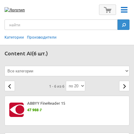
Категории
Производители
Content AI
(6 шт.)
1 - 6 из 6
ABBYY FineReader 15
47 988