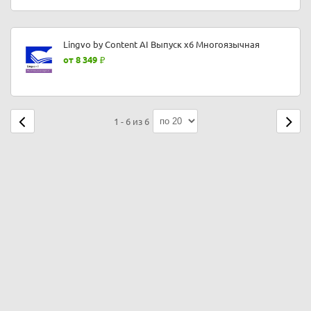
Lingvo by Content AI Выпуск x6 Многоязычная
от 8 349
1 - 6 из 6