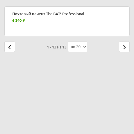
Почтовый клиент The BAT! Professional
6 240
1 - 13 из 13