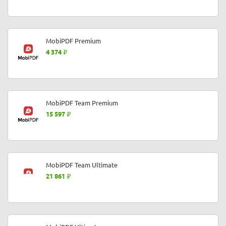
MobiPDF Premium
4 374
MobiPDF Team Premium
15 597
MobiPDF Team Ultimate
21 861