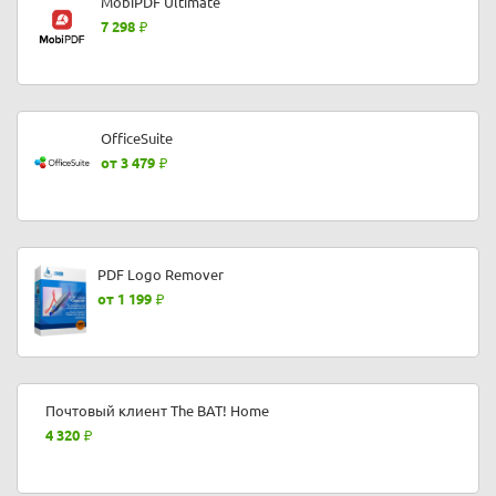
MobiPDF Ultimate
7 298
OfficeSuite
от 3 479
PDF Logo Remover
от 1 199
Почтовый клиент The BAT! Home
4 320