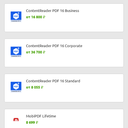
ContentReader PDF 16 Business
от 16 800
ContentReader PDF 16 Corporate
от 36 700
ContentReader PDF 16 Standard
от 8 055
MobiPDF Lifetime
8 699