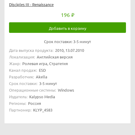
Disciples III - Renaissance
196
Добавить в корзину
Срок поставки:
3-5 минут
Дата выпуска продукта:
2010, 13.07.2010
Локализация:
Английская версия
Жанр:
Ролевая игра, Стратегия
Канал продаж:
ESD
Разработчик:
Akella
Срок поставки:
3-5 минут
Операционные системы:
Windows
Издатель:
Kalypso Media
Регионы:
Россия
Партномер:
KLYP_4583