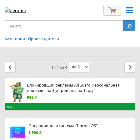
Категории
Производители
1 - 4 из 4
Блокировщик рекламы AdGuard Персональная
лицензия на 3 устройства на 1 год
948
new
Операционная система "Uncom OS"
3 990