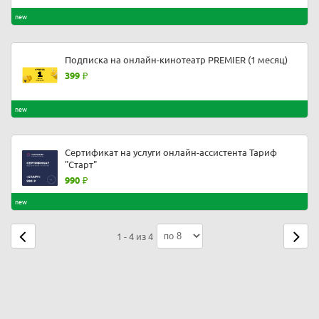
new
Подписка на онлайн-кинотеатр PREMIER (1 месяц)
399
new
Сертификат на услуги онлайн-ассистента Тариф
"Старт"
990
new
1 - 4 из 4