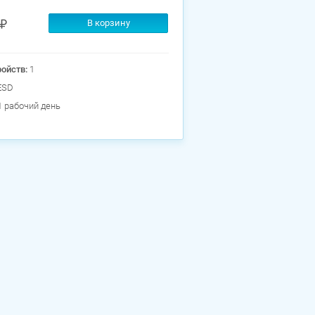
В корзину
ройств:
1
ESD
1 рабочий день