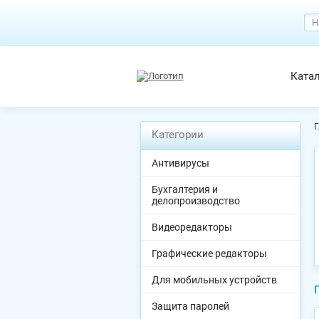
Ката
Г
Категории
Антивирусы
Бухгалтерия и
делопроизводство
Видеоредакторы
Графические редакторы
Для мобильных устройств
Защита паролей