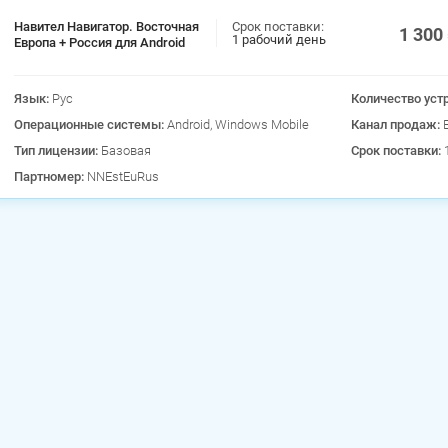
Навител Навигатор. Восточная
Срок поставки:
1 300
1 рабочий день
Европа + Россия для Android
Язык:
Рус
Количество уст
Операционные системы:
Android, Windows Mobile
Канал продаж:
Тип лицензии:
Базовая
Срок поставки:
Партномер:
NNEstEuRus