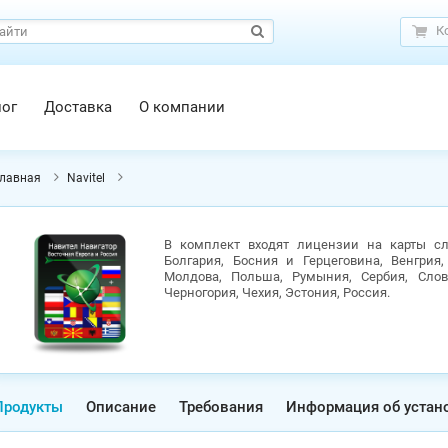
К
лог
Доставка
О компании
лавная
Navitel
В комплект входят лицензии на карты сл
Болгария, Босния и Герцеговина, Венгрия,
Молдова, Польша, Румыния, Сербия, Слова
Черногория, Чехия, Эстония, Россия.
Продукты
Описание
Требования
Информация об устан