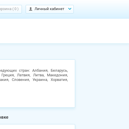
орзина
(
0
)
Личный кабинет
едующих стран: Албания, Беларусь,
 Греция, Латвия, Литва, Македония,
кия, Словения, Украина, Хорватия,
овке