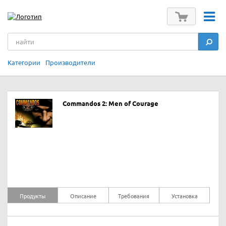
Категории
Производители
Commandos 2: Men of Courage
Продукты
Описание
Требования
Установка