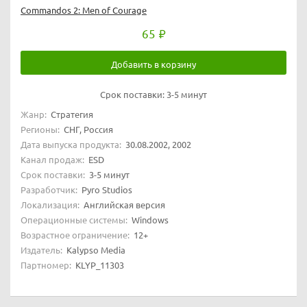
Commandos 2: Men of Courage
65
Добавить в корзину
Срок поставки:
3-5 минут
Жанр:
Стратегия
Регионы:
СНГ, Россия
Дата выпуска продукта:
30.08.2002, 2002
Канал продаж:
ESD
Срок поставки:
3-5 минут
Разработчик:
Pyro Studios
Локализация:
Английская версия
Операционные системы:
Windows
Возрастное ограничение:
12+
Издатель:
Kalypso Media
Партномер:
KLYP_11303