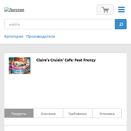
Категории
Производители
Claire's Cruisin' Cafe: Fest Frenzy
Продукты
Описание
Требования
Установка