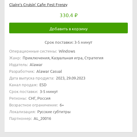
Claire's Cruisin' Cafe: Fest Frenzy
330.4
Добавить в корзину
Срок поставки:
3-5 минут
Операционные системы:
Windows
Жанр:
Приключения, Казуальная игра, Стратегия
Издатель:
Alawar
Разработчик:
Alawar Casual
Дата выпуска продукта:
2023, 29.09.2023
Канал продаж:
ESD
Срок поставки:
3-5 минут
Регионы:
СНГ, Россия
Возрастное ограничение:
6+
Локализация:
Русские субтитры
Партномер:
AL_20016